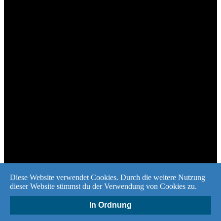
Diese Website verwendet Cookies. Durch die weitere Nutzung
Impressum
dieser Website stimmst du der Verwendung von Cookies zu.
Datenschutzerklärung
Allgemeine Liefer- und Geschäftsbedingungen
In Ordnung